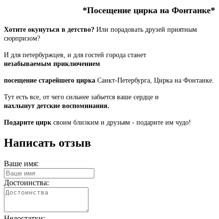
*Посещение цирка на Фонтанке*
Хотите окунуться в детство?
Или порадовать друзей приятным
сюрпризом?
И для петербуржцев, и для
гостей города станет
незабываемым
приключением
посещение старейшего цирка
Санкт-Петербурга,
Цирка на Фонтанке.
Тут есть все, от чего сильнее
забьется ваше сердце и
нахлынут
детские воспоминания.
Подарите цирк
своим близким и друзьям - подарите им чудо!
Написать отзыв
Ваше имя:
Достоинства:
Недостатки: