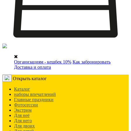
Организациям - кешбек 10%
Как забронировать
Доставка и оплата
Открыть каталог
Каталог
наборы впечатлений
Главные праздники
Фотосессии
Экстрим
Для неё
Для него
Для двоих