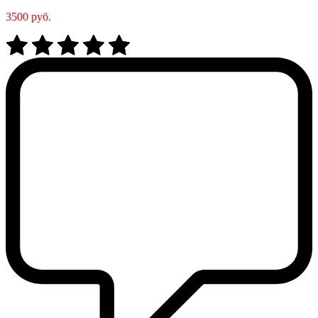
3500 руб.