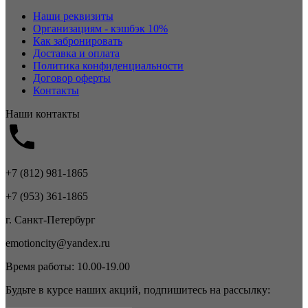
Наши реквизиты
Организациям - кэшбэк 10%
Как забронировать
Доставка и оплата
Политика конфиденциальности
Договор оферты
Контакты
Наши контакты
+7 (812) 981-1865
+7 (953) 361-1865
г. Санкт-Петербург
emotioncity@yandex.ru
Время работы: 10.00-19.00
Будьте в курсе наших акций, подпишитесь на рассылку: