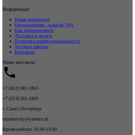
Информация
Наши реквизиты
Организациям - кэшбэк 10%
Как забронировать
Доставка и оплата
Политика конфиденциальности
Договор оферты
Контакты
Наши контакты
+7 (812) 981-1865
+7 (953) 361-1865
г. Санкт-Петербург
emotioncity@yandex.ru
Время работы: 10.00-19.00