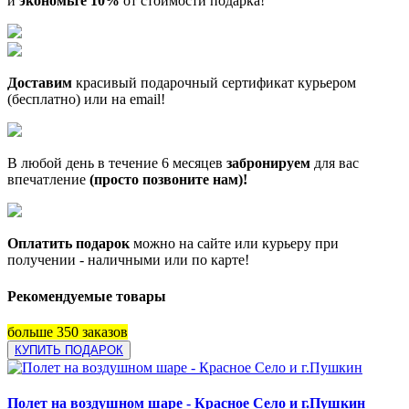
и
экономьте 10%
от стоимости подарка!
Доставим
красивый подарочный сертификат курьером
(бесплатно) или на email!
В любой день в течение 6 месяцев
забронируем
для вас
впечатление
(просто позвоните нам)!
Оплатить подарок
можно на сайте или курьеру при
получении - наличными или по карте!
Рекомендуемые товары
больше 350 заказов
КУПИТЬ ПОДАРОК
Полет на воздушном шаре - Красное Село и г.Пушкин