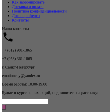
Как забронировать
Доставка и оплата
Политика конфиденциальности
Договор оферты
Контакты
Наши контакты
+7 (812) 981-1865
+7 (953) 361-1865
г. Санкт-Петербург
emotioncity@yandex.ru
Время работы: 10.00-19.00
Будьте в курсе наших акций, подпишитесь на рассылку: