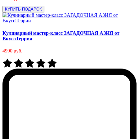
КУПИТЬ ПОДАРОК
Кулинарный мастер-класс ЗАГАДОЧНАЯ АЗИЯ от
ВкусоТеррии
4990 руб.