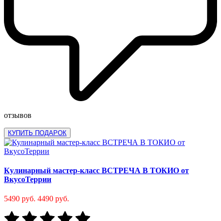
отзывов
КУПИТЬ ПОДАРОК
Кулинарный мастер-класс ВСТРЕЧА В ТОКИО от
ВкусоТеррии
5490 руб.
4490 руб.