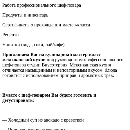
Работа профессионального шеф-повара
Продукты и инвентарь
Сертификаты о прохождении мастер-класса
Рецепты
Напитки (вода, соки, чай/кофе)
Приглашаем Вас на кулинарный мастер-класс
мексиканской кухни
под руководством профессионального
шеф-повара студии Вкусотеррия. Мексиканская кухня
отличается насыщенным и неповторимым вкусом, блюда
готовятся с использованием приправ и ароматных трав.
Вместе с шеф-поваром Вы будете готовить и
дегустировать:
— Холодный суп из авокадо с креветкой
— Чили кон карне из говядины