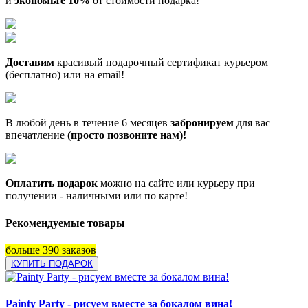
и
экономьте 10%
от стоимости подарка!
Доставим
красивый подарочный сертификат курьером
(бесплатно) или на email!
В любой день в течение 6 месяцев
забронируем
для вас
впечатление
(просто позвоните нам)!
Оплатить подарок
можно на сайте или курьеру при
получении - наличными или по карте!
Рекомендуемые товары
больше 390 заказов
КУПИТЬ ПОДАРОК
Painty Party - рисуем вместе за бокалом вина!