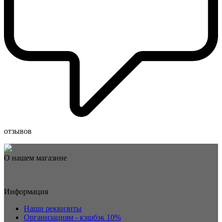
отзывов
О нашем магазине
Информация
Наши реквизиты
Организациям - кэшбэк 10%