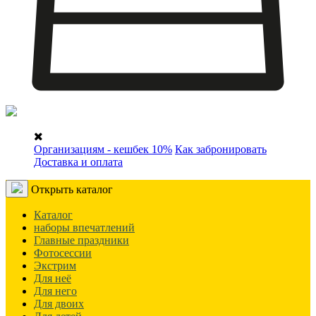
Организациям - кешбек 10%
Как забронировать
Доставка и оплата
Открыть каталог
Каталог
наборы впечатлений
Главные праздники
Фотосессии
Экстрим
Для неё
Для него
Для двоих